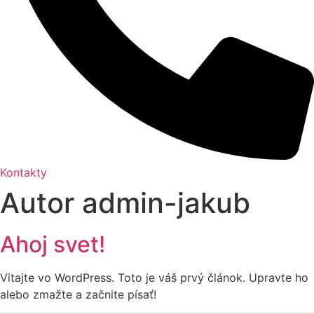
Kontakty
Autor
admin-jakub
Ahoj svet!
Vitajte vo WordPress. Toto je váš prvý článok. Upravte ho
alebo zmažte a začnite písať!