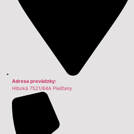
Adresa prevádzky:
Hlboká 7521/84A Piešťany