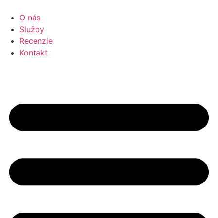
Preskočiť
na
O nás
obsah
Služby
Recenzie
Kontakt